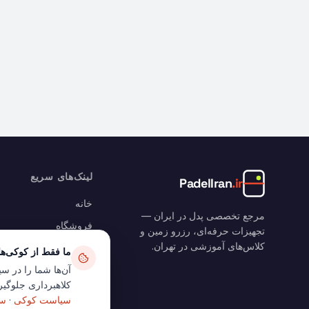
لینک‌های سریع
PadelIran
.ir
خانه
مرجع تخصصی پدل در ایران —
فروشگاه
تجهیزات حرفه‌ای، رزرو زمین و
کلاس‌های آموزشی در تهران.
رزرو زمین
ما فقط از کوکی‌ه
وبلاگ
آن‌ها شما را در سی
کلاهبرداری جلوگیری
سبد خرید
سیاست کوکی
·
سی