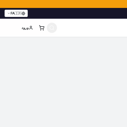
FA
🇮🇷
ورود