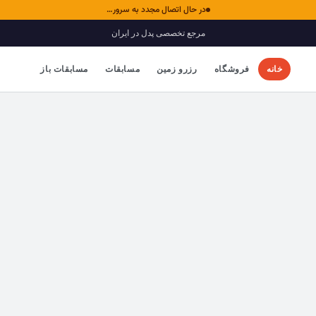
در حال اتصال مجدد به سرور…
مرجع تخصصی پدل در ایران
خانه
فروشگاه
رزرو زمین
مسابقات
مسابقات باز