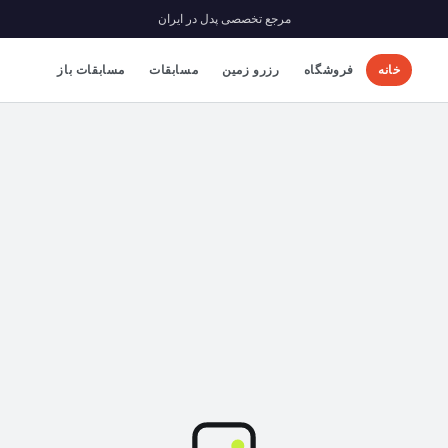
مرجع تخصصی پدل در ایران
خانه
فروشگاه
رزرو زمین
مسابقات
مسابقات باز