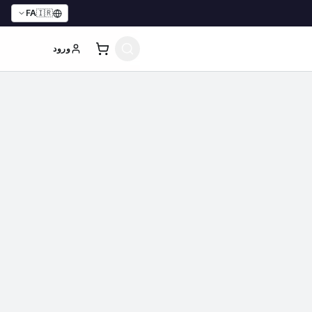
FA
🇮🇷
ورود