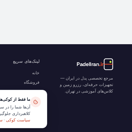
لینک‌های سریع
PadelIran
.ir
خانه
مرجع تخصصی پدل در ایران —
فروشگاه
تجهیزات حرفه‌ای، رزرو زمین و
کلاس‌های آموزشی در تهران.
رزرو زمین
ما فقط از کوکی‌ه
وبلاگ
آن‌ها شما را در سی
سبد خرید
کلاهبرداری جلوگیری
حساب من
سیاست کوکی
·
سی