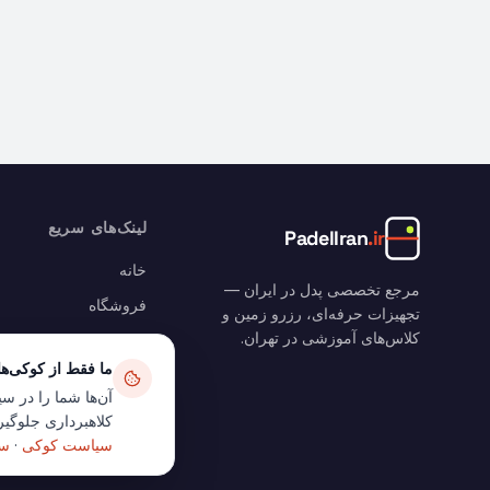
لینک‌های سریع
PadelIran
.ir
خانه
مرجع تخصصی پدل در ایران —
فروشگاه
تجهیزات حرفه‌ای، رزرو زمین و
کلاس‌های آموزشی در تهران.
رزرو زمین
ما فقط از کوکی‌ه
وبلاگ
آن‌ها شما را در سی
سبد خرید
کلاهبرداری جلوگیری
حساب من
سیاست کوکی
·
سی