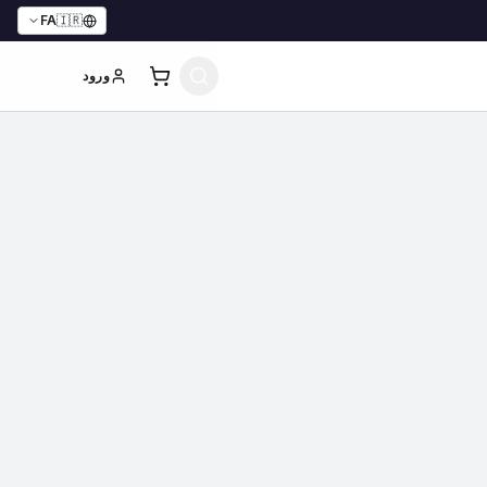
FA
🇮🇷
ورود