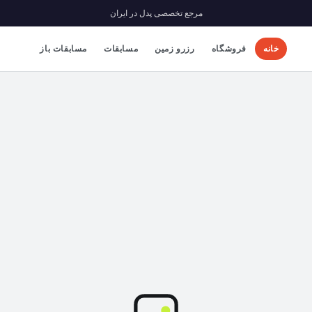
مرجع تخصصی پدل در ایران
خانه
فروشگاه
رزرو زمین
مسابقات
مسابقات باز