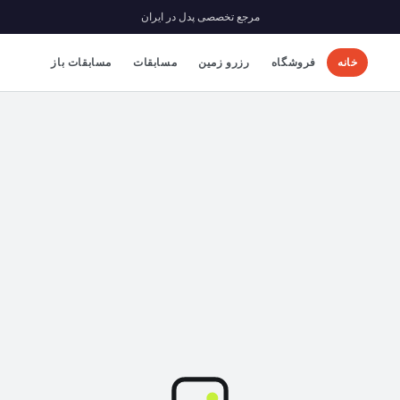
مرجع تخصصی پدل در ایران
خانه
فروشگاه
رزرو زمین
مسابقات
مسابقات باز