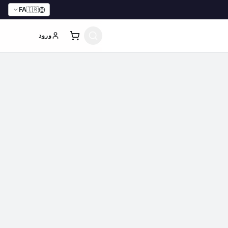
FA
🇮🇷
ورود