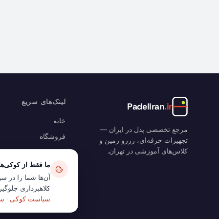
لینک‌های سریع
PadelIran
.ir
خانه
مرجع تخصصی پدل در ایران —
فروشگاه
تجهیزات حرفه‌ای، رزرو زمین و
کلاس‌های آموزشی در تهران.
رزرو زمین
ما فقط از کوکی‌ه
وبلاگ
آن‌ها شما را در سی
سبد خرید
کلاهبرداری جلوگیری
حساب من
سیاست کوکی
·
سی