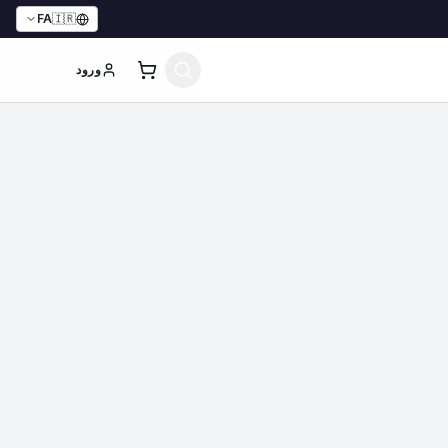
FA
🇮🇷
ورود