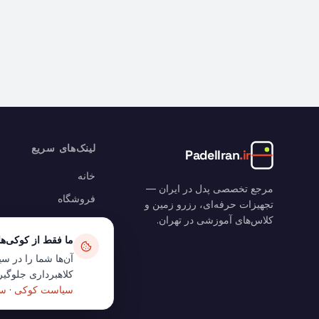
لینک‌های سریع
PadelIran
.ir
خانه
مرجع تخصصی پدل در ایران —
فروشگاه
تجهیزات حرفه‌ای، رزرو زمین و
کلاس‌های آموزشی در تهران.
رزرو زمین
ما فقط از کوکی‌ه
وبلاگ
آن‌ها شما را در سی
سبد خرید
کلاهبرداری جلوگیری
حساب من
سیاست کوکی
·
سی