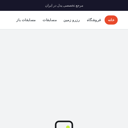
مرجع تخصصی پدل در ایران
خانه
فروشگاه
رزرو زمین
مسابقات
مسابقات باز