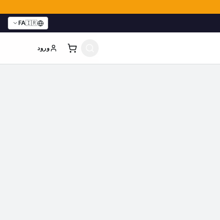
FA
🇮🇷
ورود