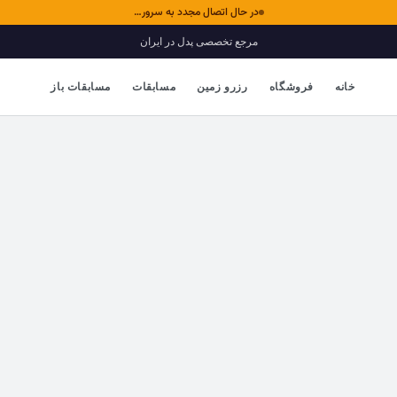
در حال اتصال مجدد به سرور…
مرجع تخصصی پدل در ایران
خانه
فروشگاه
رزرو زمین
مسابقات
مسابقات باز