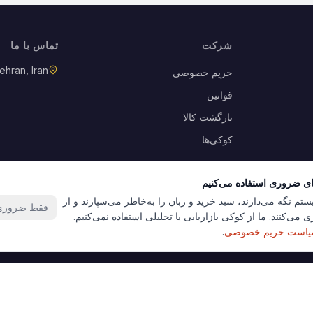
شرکت
تماس با ما
ehran, Iran
حریم خصوصی
قوانین
بازگشت کالا
کوکی‌ها
ای ضروری استفاده می‌کنیم
ستم نگه می‌دارند، سبد خرید و زبان را به‌خاطر می‌سپارند و از
فقط ضروری‌
 می‌کنند. ما از کوکی بازاریابی یا تحلیلی استفاده نمی‌کنیم.
است حریم خصوصی
.