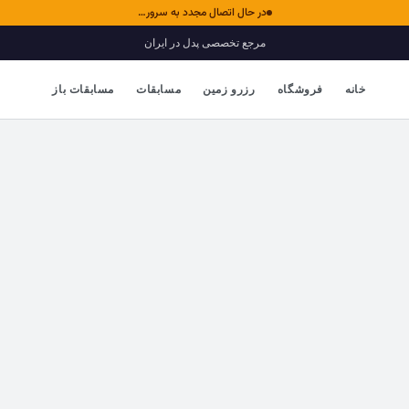
در حال اتصال مجدد به سرور…
مرجع تخصصی پدل در ایران
خانه
فروشگاه
رزرو زمین
مسابقات
مسابقات باز