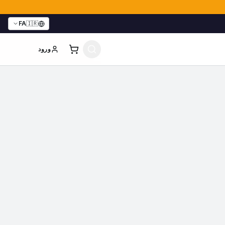
FA
🇮🇷
ورود