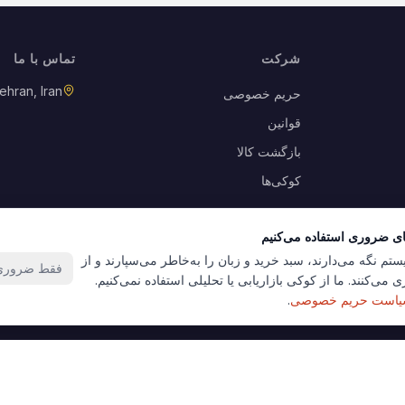
شرکت
تماس با ما
ehran, Iran
حریم خصوصی
قوانین
بازگشت کالا
کوکی‌ها
ای ضروری استفاده می‌کنیم
ستم نگه می‌دارند، سبد خرید و زبان را به‌خاطر می‌سپارند و از
فقط ضروری‌
 می‌کنند. ما از کوکی بازاریابی یا تحلیلی استفاده نمی‌کنیم.
است حریم خصوصی
.