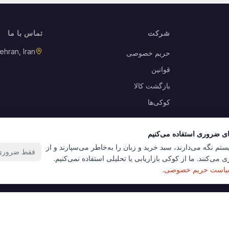
شرکت
تماس با ما
ehran, Iran
حریم خصوصی
قوانین
بازگشت کالا
کوکی‌ها
ای ضروری استفاده می‌کنیم
ستم نگه می‌دارند، سبد خرید و زبان را به‌خاطر می‌سپارند و از
فقط ضروری‌
 می‌کنند. ما از کوکی بازاریابی یا تحلیلی استفاده نمی‌کنیم.
است حریم خصوصی
.