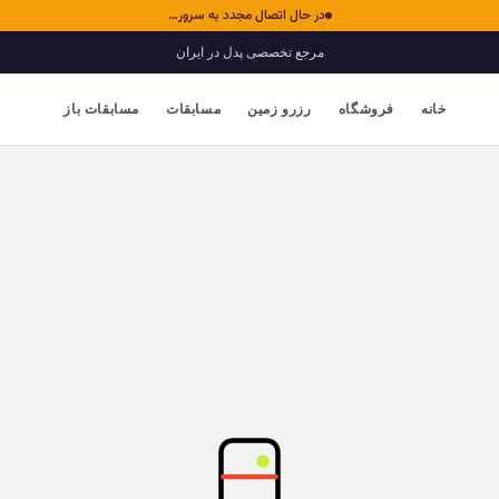
در حال اتصال مجدد به سرور…
مرجع تخصصی پدل در ایران
خانه
فروشگاه
رزرو زمین
مسابقات
مسابقات باز