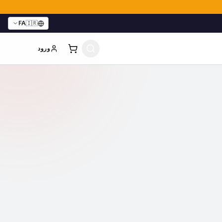
FA
🇮🇷
ورود