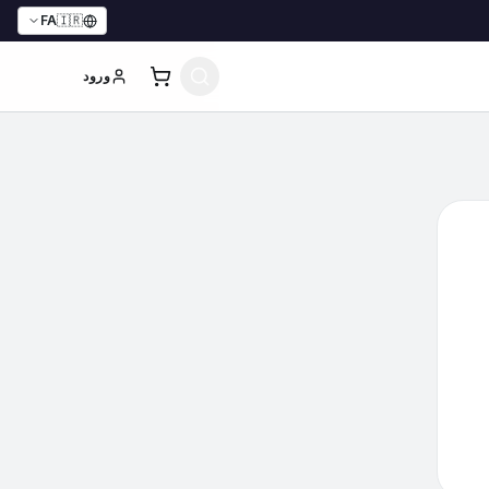
FA
🇮🇷
ورود