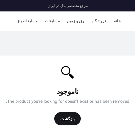
مرجع تخصصی پدل در ایران
خانه
فروشگاه
رزرو زمین
مسابقات
مسابقات باز
🔍
ناموجود
The product you're looking for doesn't exist or has been removed.
بازگشت