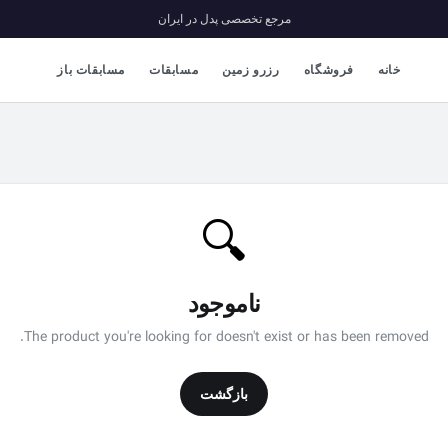
مرجع تخصصی پدل در ایران
خانه
فروشگاه
رزرو زمین
مسابقات
مسابقات باز
🔍
ناموجود
The product you're looking for doesn't exist or has been removed.
بازگشت