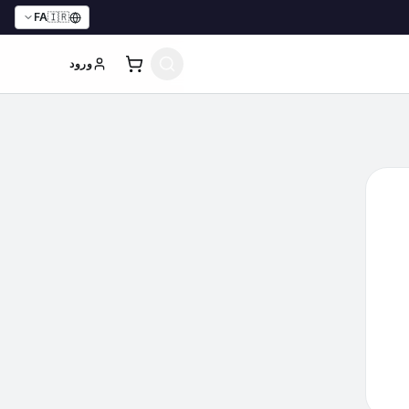
FA
🇮🇷
ورود