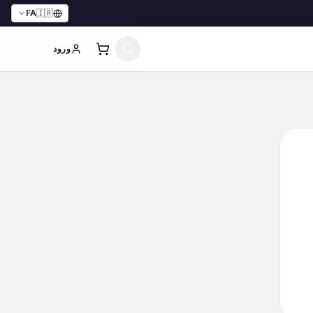
FA
🇮🇷
ورود