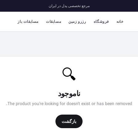
مرجع تخصصی پدل در ایران
خانه
فروشگاه
رزرو زمین
مسابقات
مسابقات باز
🔍
ناموجود
The product you're looking for doesn't exist or has been removed.
بازگشت