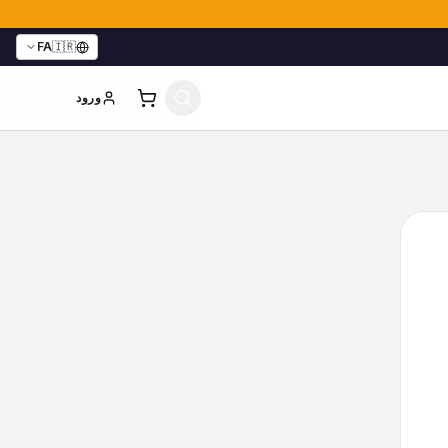
FA
🇮🇷
ورود