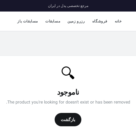
مرجع تخصصی پدل در ایران
خانه
فروشگاه
رزرو زمین
مسابقات
مسابقات باز
🔍
ناموجود
The product you're looking for doesn't exist or has been removed.
بازگشت