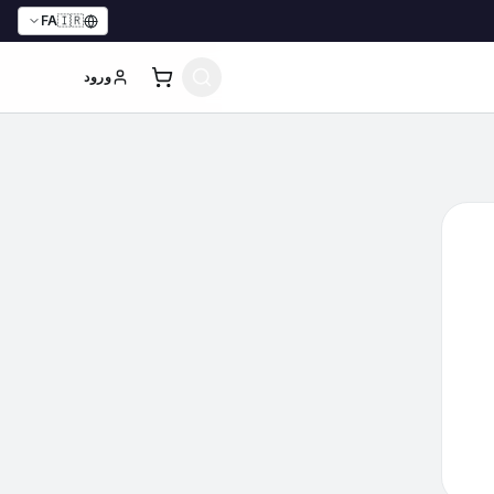
FA
🇮🇷
ورود