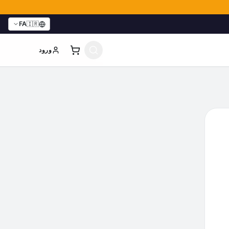
FA
🇮🇷
ورود