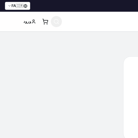
FA
🇮🇷
ورود