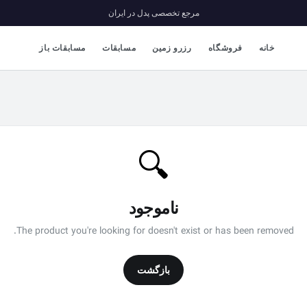
مرجع تخصصی پدل در ایران
خانه
فروشگاه
رزرو زمین
مسابقات
مسابقات باز
🔍
ناموجود
The product you're looking for doesn't exist or has been removed.
بازگشت