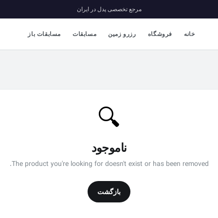
مرجع تخصصی پدل در ایران
خانه
فروشگاه
رزرو زمین
مسابقات
مسابقات باز
🔍
ناموجود
The product you're looking for doesn't exist or has been removed.
بازگشت