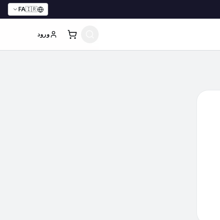
FA
🇮🇷
ورود