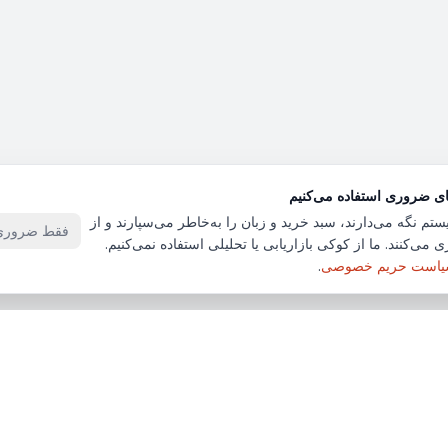
ای ضروری استفاده می‌کنیم
ستم نگه می‌دارند، سبد خرید و زبان را به‌خاطر می‌سپارند و از
فقط ضروری‌
 می‌کنند. ما از کوکی بازاریابی یا تحلیلی استفاده نمی‌کنیم.
است حریم خصوصی
.