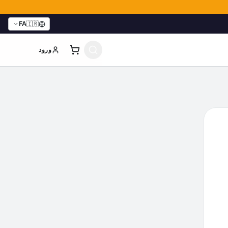
FA
🇮🇷
ورود